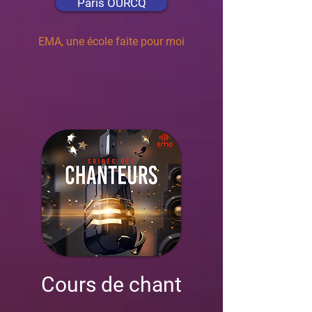
Paris OURCQ
EMA, une école faite pour moi
Cours de chant