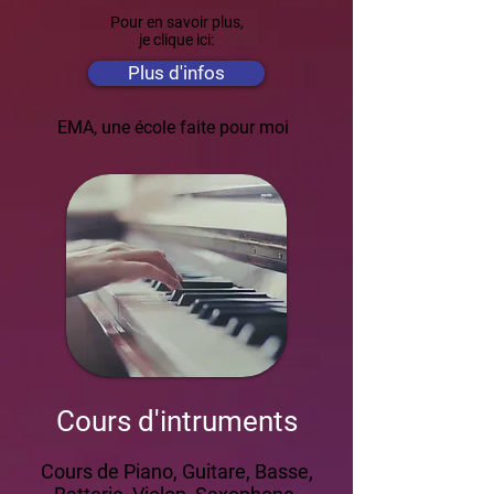
Pour en savoir plus,
je clique ici:
Plus d'infos
EMA, une école faite pour moi
Cours d'intruments
Cours de Piano, Guitare, Basse,