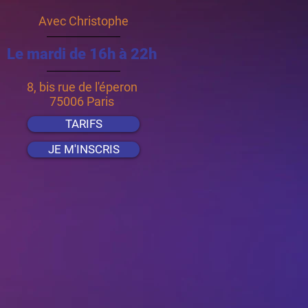
Avec Christophe
Le mardi de 16h à 22h
8, bis rue de l'éperon
75006 Paris
TARIFS
JE M'INSCRIS