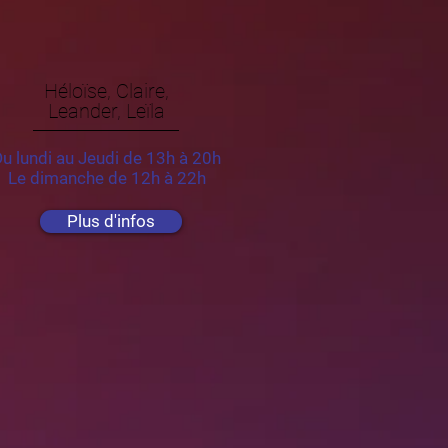
Héloïse, Claire,
Leander, Leïla
u lundi au Jeudi de 13h à 20h
Le dimanche de 12h à 22h
Plus d'infos