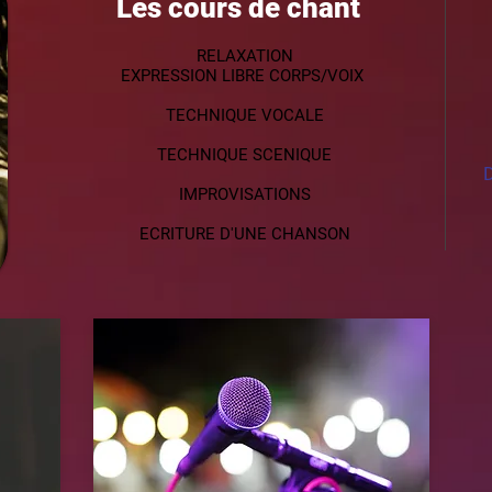
Les cours de chant
RELAXATION
EXPRESSION LIBRE CORPS/VOIX
TECHNIQUE VOCALE
TECHNIQUE SCENIQUE
D
IMPROVISATIONS
ECRITURE D'UNE CHANSON