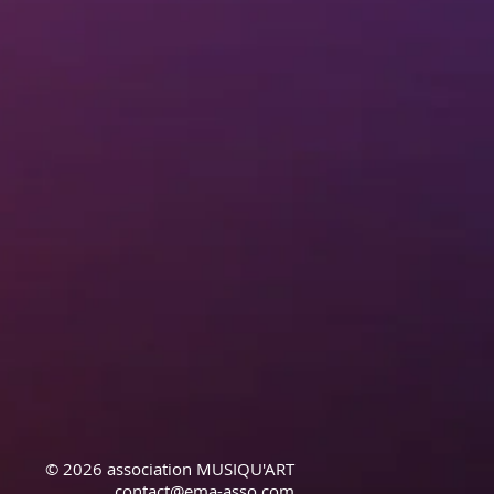
© 2026 association MUSIQU'ART
contact@ema-asso.com