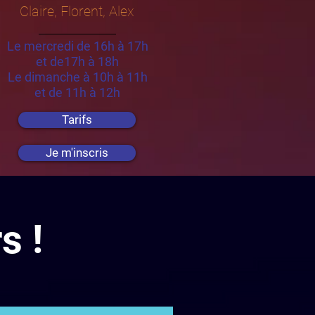
Claire, Florent, Alex
Le mercredi de 16h à 17h
et de17h à 18h
Le dimanche à 10h à 11h
et de 11h à 12h
Tarifs
Je m'inscris
s !