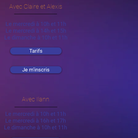
Avec Claire et Alexis
Le mercredi à 10h et 11h
Le mercredi à 14h et 15h
Le dimanche à 10h et 11h
Tarifs
Je m'inscris
Avec Ilann
Le mercredi à 10h et 11h
Le mercredi à 16h et 17h
Le dimanche à 10h et 11h