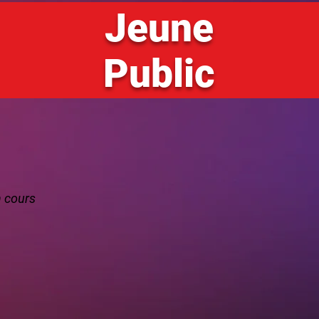
Jeune
Public
 cours