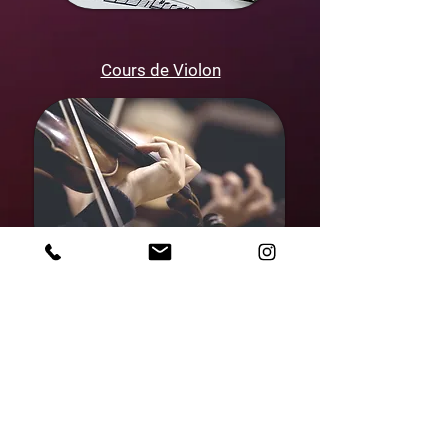
Cours de Violon
Cours de Saxophone