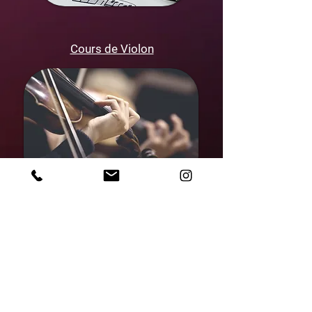
Cours de Violon
Cours de Saxophone