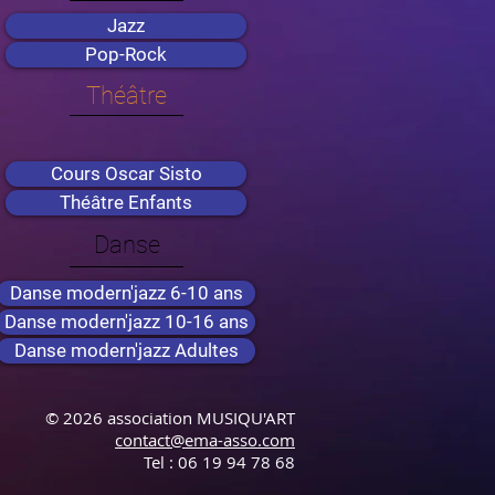
Jazz
Pop-Rock
Théâtre
Cours Oscar Sisto
Théâtre Enfants
Danse
Danse modern'jazz 6-10 ans
Danse modern'jazz 10-16 ans
Danse modern'jazz Adultes
© 2026 association MUSIQU'ART
contact@ema-asso.com
Tel : 06 19 94 78 68