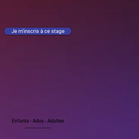
Je m'inscris à ce stage
Enfants - Ados - Adultes